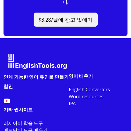
다.
$3.28/월에 광고 없애기
영어 배우기
인쇄 가능한 영어 유인물 만들기
할인
English Converters
Word resources
IPA
기타 웹사이트
러시아어 학습 도구
베트남어 도구 배우기