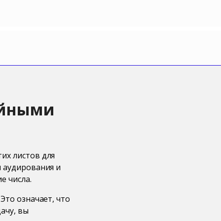
чайными
их листов для
и аудирования и
е числа.
Это означает, что
ачу, вы