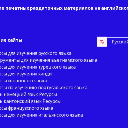
ие печатных раздаточных материалов на английско
гие сайты
Русски
рсы для изучения русского языка
рументы для изучения вьетнамского языка
рсы для изучения турецкого языка
рсы для изучения хинди
рсы испанского языка
рсы по изучению португальского языка
ь немецкий язык Ресурсы
ь кантонский язык Ресурсы
рсы французского языка
рсы для изучения итальянского языка