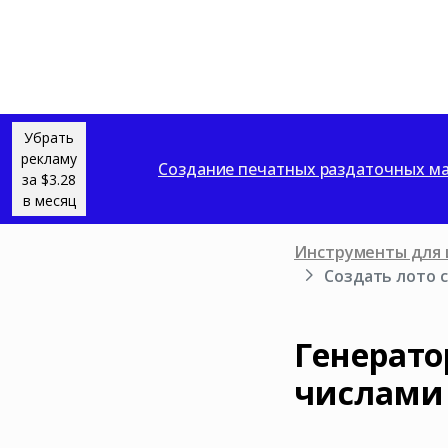
Убрать
рекламу
Создание печатных раздаточных ма
за $3.28
в месяц
Инструменты для 
Создать лото 
Генерато
числами