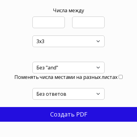
Числа между
Поменять числа местами на разных листах
Создать PDF