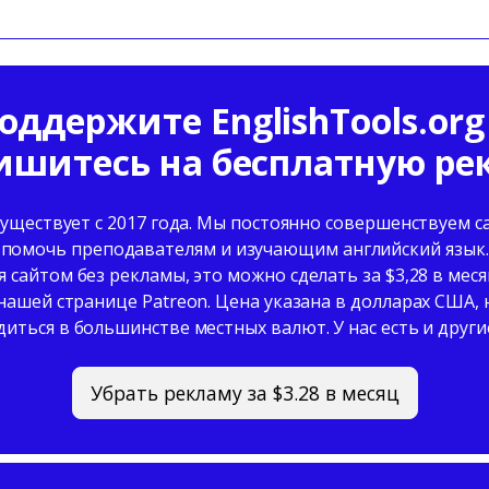
оддержите EnglishTools.org
ишитесь на бесплатную ре
 существует с 2017 года. Мы постоянно совершенствуем с
 помочь преподавателям и изучающим английский язык. 
 сайтом без рекламы, это можно сделать за $3,28 в мес
нашей странице Patreon. Цена указана в долларах США,
иться в большинстве местных валют. У нас есть и други
Убрать рекламу за $3.28 в месяц