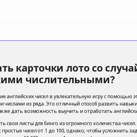
ать карточки лото со слу
кими числительными?
ие английских чисел в увлекательную игру с помощью эт
и числами из ряда. Это отличный способ развить навык
акже дать возможность выучить и отработать английски
ь свои листы для бинго из огромного количества чисел. 
 простых чисел от 1 до 100, однако, чтобы усложнить зад