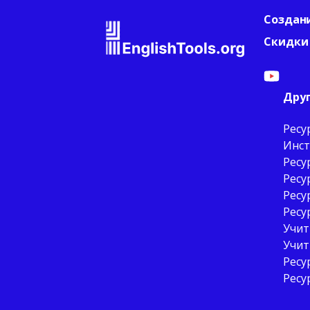
Создан
Скидки
Дру
Ресу
Инст
Ресу
Ресу
Ресу
Ресу
Учит
Учит
Ресу
Ресу