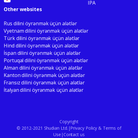
IPA
Other websites
Rus dilini öyrənmək üçün alətlər
Vyetnam dilini öyrənmək üçün alətlər
Türk dilini öyrənmək üçün alətlər
Hind dilini öyrənmək üçün alətlər
İspan dilini öyrənmək üçün alətlər
Portuqal dilini öyrənmək üçün alətlər
Alman dilini öyrənmək üçün alətlər
Kanton dilini öyrənmək üçün alətlər
Fransız dilini öyrənmək üçün alətlər
İtalyan dilini öyrənmək üçün alətlər
Copyright
© 2012-2021 Shudian Ltd.|
Privacy Policy
&
Terms of
Use
|
Contact us