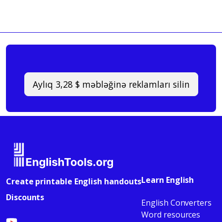
Aylıq 3,28 $ məbləğinə reklamları silin
Learn English
Create printable English handouts
Discounts
English Converters
Word resources