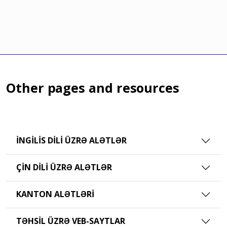
Other pages and resources
İNGILIS DILI ÜZRƏ ALƏTLƏR
ÇIN DILI ÜZRƏ ALƏTLƏR
KANTON ALƏTLƏRI
TƏHSIL ÜZRƏ VEB-SAYTLAR