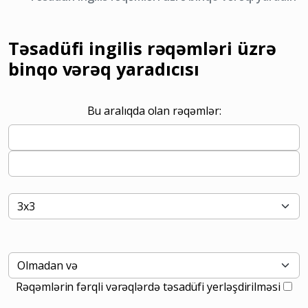
Təsadüfi ingilis rəqəmləri üzrə
binqo vərəq yaradıcısı
Bu aralıqda olan rəqəmlər:
Rəqəmlərin fərqli vərəqlərdə təsadüfi yerləşdirilməsi