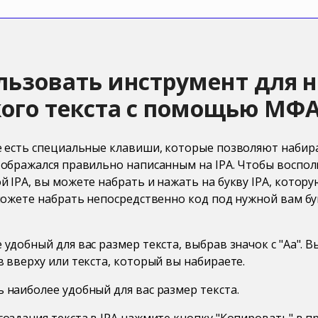
льзовать инструмент для 
ого текста с помощью МФ
е есть специальные клавиши, которые позволяют набира
тображался правильно написанным на IPA. Чтобы воспо
 IPA, вы можете набрать и нажать на букву IPA, котору
 можете набрать непосредственно код под нужной вам бу
удобный для вас размер текста, выбрав значок с "Aa". 
 вверху или текста, который вы набираете.
 наиболее удобный для вас размер текста.