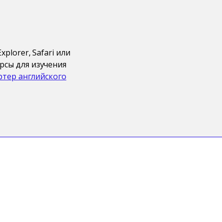
plorer, Safari или
рсы для изучения
ртер английского