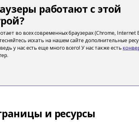
раузеры работают с этой
урой?
тает во всех современных браузерах (Chrome, Internet Ex
стесняйтесь искать на нашем сайте дополнительные ресу
ведь у нас есть еще много всего! У нас также есть
конве
ер.
траницы и ресурсы