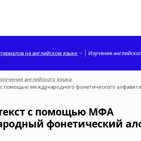
териалов на английском языке
Изучение английско
изучения английского языка
 с помощью международного фонетического алфавит
текст с помощью МФА
ародный фонетический ал