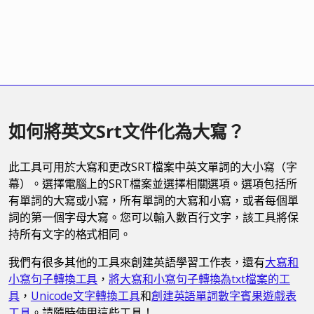
如何將英文Srt文件化為大寫？
此工具可用於大寫和更改SRT檔案中英文單詞的大小寫（字
幕）。選擇電腦上的SRT檔案並選擇相關選項。選項包括所
有單詞的大寫或小寫，所有單詞的大寫和小寫，或者每個單
詞的第一個字母大寫。您可以輸入數百行文字，該工具將保
持所有文字的格式相同。
我們有很多其他的工具來創建英語學習工作表，還有
大寫和
小寫句子轉換工具
，
將大寫和小寫句子轉換為txt檔案的工
具
，
Unicode文字轉換工具
和
創建英語單詞數字賓果遊戲表
工具
。請隨時使用這些工具！