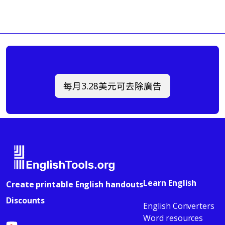
每月3.28美元可去除廣告
Learn English
Create printable English handouts
Discounts
English Converters
Word resources