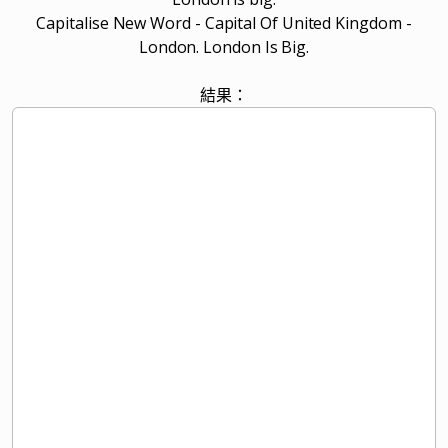
Capitalise New Word - Capital Of United Kingdom -
London. London Is Big.
結果：