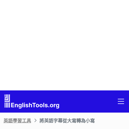
英語學習工具
將英語字幕從大寫轉為小寫