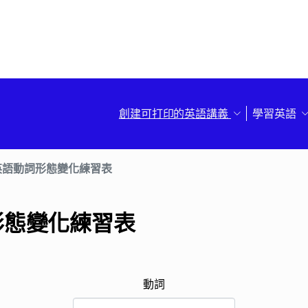
創建可打印的英語講義
學習英語
英語動詞形態變化練習表
形態變化練習表
動詞