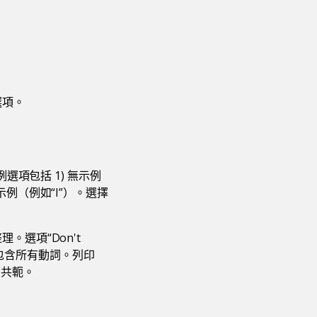
選項。
選項包括 1) 無示例
例（例如“I”）。選擇
選項“Don't
都將包含所有動詞。列印
的共軛。