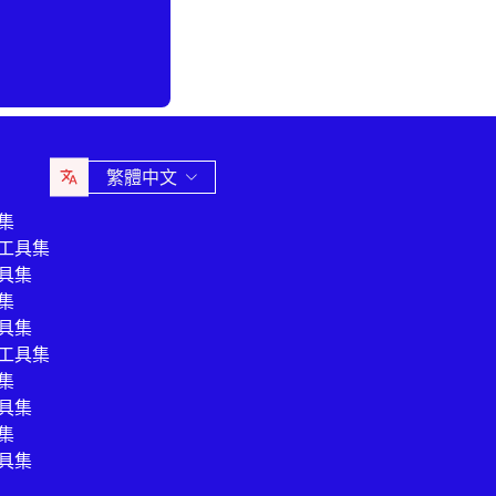
繁體中文
集
工具集
具集
集
具集
工具集
集
具集
集
具集