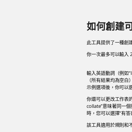
如何創建
此工具提供了一種創
你一次最多可以輸入 
輸入英語動詞（例如“
（所有結果均為空白）
示例選項後，你可以
你還可以更改工作表的
collate”意味著
時，您可以選擇“有答
該工具適用於規則和