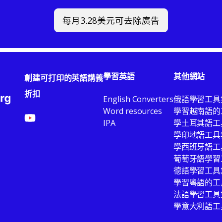
每月3.28美元可去除廣告
學習英語
其他網站
創建可打印的英語講義
折扣
English Converters
俄語學習工具
Word resources
學習越南語的
IPA
學土耳其語工
學印地語工具
學西班牙語工
葡萄牙語學習
德語學習工具
學習粵語的工
法語學習工具
學意大利語工