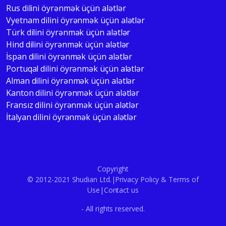
Rus dilini öyrənmək üçün alətlər
Vyetnam dilini öyrənmək üçün alətlər
Türk dilini öyrənmək üçün alətlər
Hind dilini öyrənmək üçün alətlər
İspan dilini öyrənmək üçün alətlər
Portuqal dilini öyrənmək üçün alətlər
Alman dilini öyrənmək üçün alətlər
Kanton dilini öyrənmək üçün alətlər
Fransız dilini öyrənmək üçün alətlər
İtalyan dilini öyrənmək üçün alətlər
Copyright
© 2012-2021 Shudian Ltd.|
Privacy Policy
&
Terms of
Use
|
Contact us
- All rights reserved.