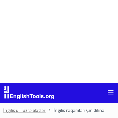
İngilis dili üzrə alətlər
İngilis rəqəmləri Çin dilinə