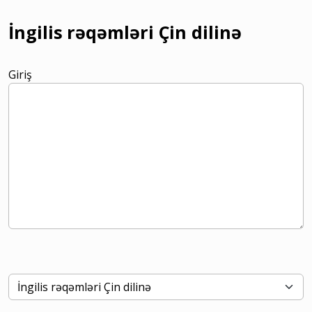
İngilis rəqəmləri Çin dilinə
Giriş