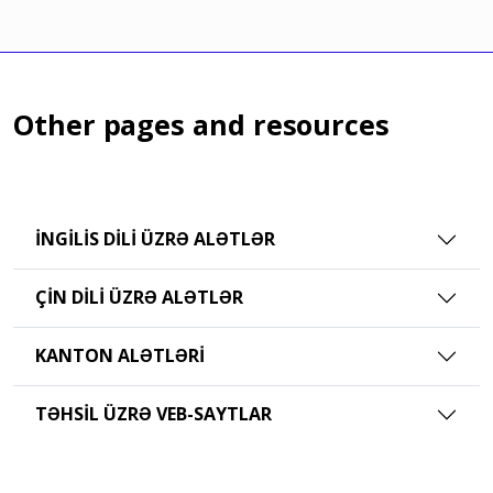
Other pages and resources
İNGILIS DILI ÜZRƏ ALƏTLƏR
ÇIN DILI ÜZRƏ ALƏTLƏR
KANTON ALƏTLƏRI
TƏHSIL ÜZRƏ VEB-SAYTLAR