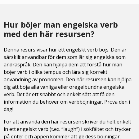
Hur böjer man engelska verb
med den här resursen?
Denna resurs visar hur ett engelskt verb böjs. Den är
särskilt användbar för dem som lär sig engelska som
andraspråk. Den kan hjälpa dem att förstå hur man
böjer verb i olika tempus och lära sig korrekt
användning av pronomen. Den här resursen kan hjälpa
dig att böja alla vanliga eller oregelbundna engelska
verb. Det är ett snabbt och enkelt sätt att få den
information du behöver om verbböjningar. Prova den i
dag!
För att använda den här resursen skriver du helt enkelt
in ett engelskt verb (t.ex. “laugh”) i sökfältet och trycker
på enter och appen kommer att ge dess böjningar.