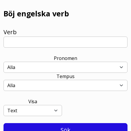
Böj engelska verb
Verb
Pronomen
Tempus
Visa
Sök