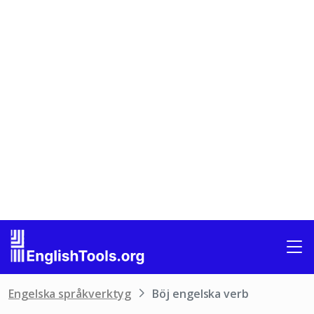
Engelska språkverktyg
Böj engelska verb