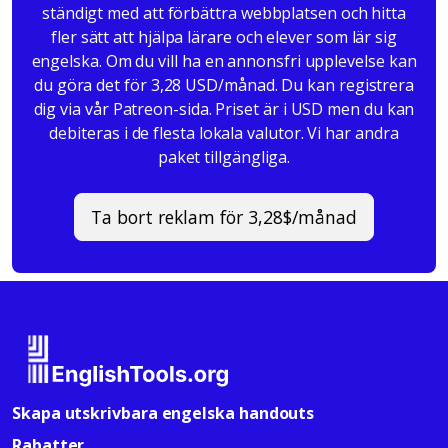
ständigt med att förbättra webbplatsen och hitta
fler sätt att hjälpa lärare och elever som lär sig
engelska. Om du vill ha en annonsfri upplevelse kan
du göra det för 3,28 USD/månad. Du kan registrera
dig via vår Patreon-sida. Priset är i USD men du kan
debiteras i de flesta lokala valutor. Vi har andra
paket tillgängliga.
Ta bort reklam för 3,28$/månad
Skapa utskrivbara engelska handouts
Rabatter