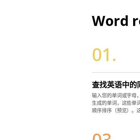
Word r
01.
查找英语中的
输入您的单词或字母
生成的单词，这些单
顺序排序（预览）。
03.