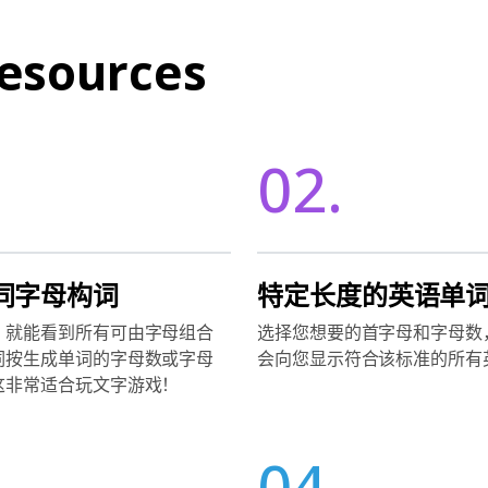
esources
02.
同字母构词
特定长度的英语单
，就能看到所有可由字母组合
选择您想要的首字母和字母数
词按生成单词的字母数或字母
会向您显示符合该标准的所有
这非常适合玩文字游戏！
04.