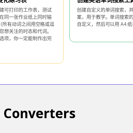
变化练习表
创建英语单词搜索工
建可打印的工作表，测试
创建自定义的单词搜索，
在同一张作业纸上同时输
案，用于教学。单词搜索
词（所有动词之间用空格或逗
自定义，然后可以用 A4 
您想关注的时态和代词。
选项，你一定能制作出完
h Converters