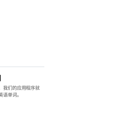
词
，我们的应用程序就
英语单词。