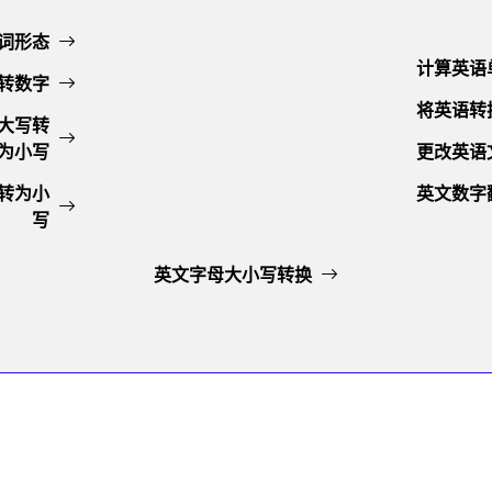
词形态
计算英语
转数字
将英语转换
从大写转
为小写
更改英语
转为小
英文数字
写
英文字母大小写转换