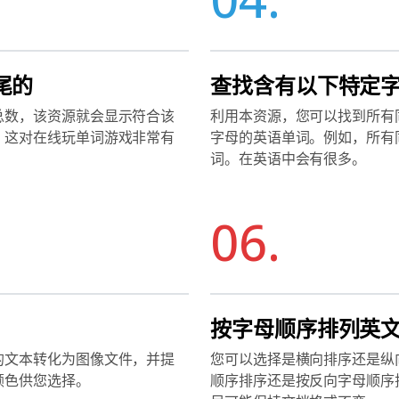
尾的
查找含有以下特定
总数，该资源就会显示符合该
利用本资源，您可以找到所有
。这对在线玩单词游戏非常有
字母的英语单词。例如，所有同时
词。在英语中会有很多。
06.
按字母顺序排列英
的文本转化为图像文件，并提
您可以选择是横向排序还是纵
颜色供您选择。
顺序排序还是按反向字母顺序