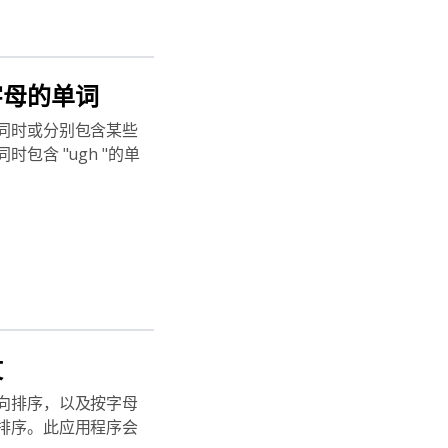
字母的单词
同时或分别包含某些
包含 "ugh "的单
文
向排序，以及按字母
排序。此应用程序会