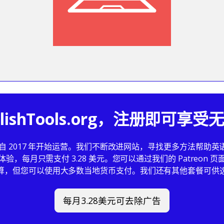
glishTools.org，注册即可享
ls.org 自 2017 年开始运营。我们不断改进网站，寻找更多方法帮
验，每月只需支付 3.28 美元。您可以通过我们的 Patreon 
算，但您可以使用大多数当地货币支付。我们还有其他套餐可供
每月3.28美元可去除广告