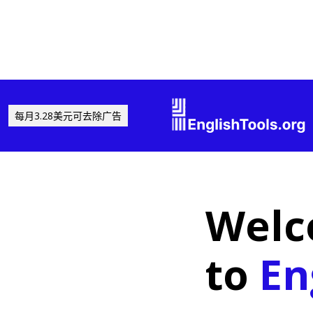
每月3.28美元可去除广告
Wel
to
En