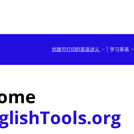
创建可打印的英语讲义
学习英语
come
glishTools.org