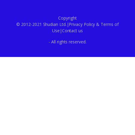
Copyright
© 2012-2021 Shudian Ltd.|
Privacy Policy
&
Terms of
Use
|
Contact us
- All rights reserved.