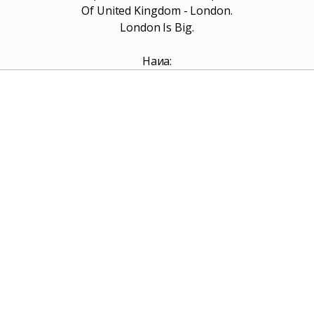
Of United Kingdom - London.
London Is Big.
Наиҷа: