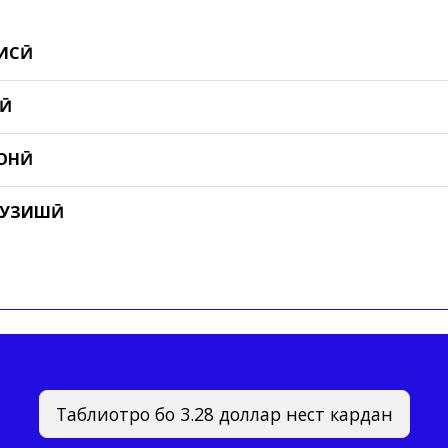
ЛИСӢ
ОӢ
ТОНӢ
МУЗИШӢ
Таблиғотро бо 3.28 доллар нест кардан