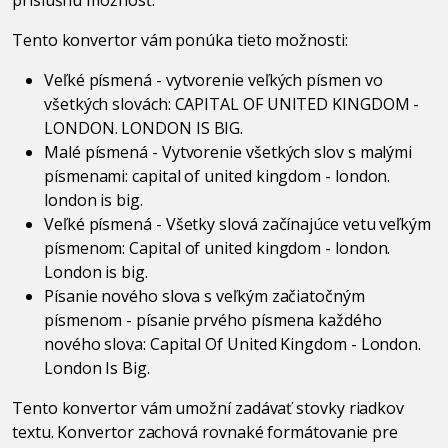
Tento konvertor vám ponúka tieto možnosti:
Veľké písmená - vytvorenie veľkých písmen vo
všetkých slovách: CAPITAL OF UNITED KINGDOM -
LONDON. LONDON IS BIG.
Malé písmená - Vytvorenie všetkých slov s malými
písmenami: capital of united kingdom - london.
london is big.
Veľké písmená - Všetky slová začínajúce vetu veľkým
písmenom: Capital of united kingdom - london.
London is big.
Písanie nového slova s veľkým začiatočným
písmenom - písanie prvého písmena každého
nového slova: Capital Of United Kingdom - London.
London Is Big.
Tento konvertor vám umožní zadávať stovky riadkov
textu. Konvertor zachová rovnaké formátovanie pre