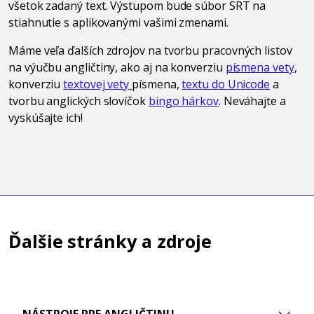
všetok zadaný text. Výstupom bude súbor SRT na
stiahnutie s aplikovanými vašimi zmenami.
Máme veľa ďalších zdrojov na tvorbu pracovných listov
na výučbu angličtiny, ako aj na konverziu
písmena vety
,
konverziu
textovej vety
písmena,
textu do Unicode
a
tvorbu anglických slovíčok
bingo hárkov
. Neváhajte a
vyskúšajte ich!
Ďalšie stránky a zdroje