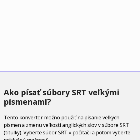
Ako písať súbory SRT veľkými
písmenami?
Tento konvertor možno použiť na písanie veľkých
písmen a zmenu veľkosti anglických slov v súbore SRT
(titulky). Vyberte súbor SRT v počítači a potom vyberte
príslušnú možnosť.