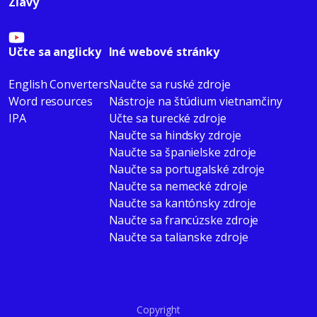
Zľavy
Učte sa anglicky
Iné webové stránky
English Converters
Naučte sa ruské zdroje
Word resources
Nástroje na štúdium vietnamčiny
IPA
Učte sa turecké zdroje
Naučte sa hindsky zdroje
Naučte sa španielske zdroje
Naučte sa portugalské zdroje
Naučte sa nemecké zdroje
Naučte sa kantónsky zdroje
Naučte sa francúzske zdroje
Naučte sa talianske zdroje
Copyright