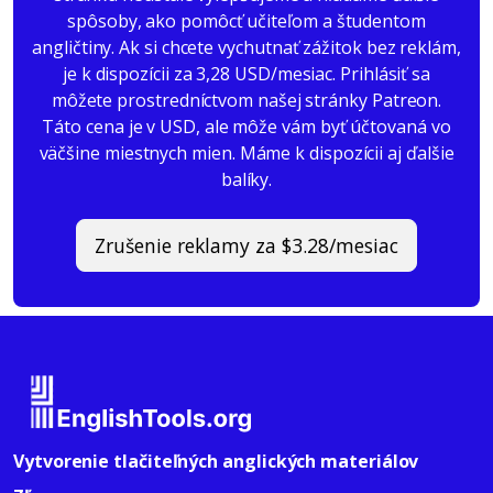
spôsoby, ako pomôcť učiteľom a študentom
angličtiny. Ak si chcete vychutnať zážitok bez reklám,
je k dispozícii za 3,28 USD/mesiac. Prihlásiť sa
môžete prostredníctvom našej stránky Patreon.
Táto cena je v USD, ale môže vám byť účtovaná vo
väčšine miestnych mien. Máme k dispozícii aj ďalšie
balíky.
Zrušenie reklamy za $3.28/mesiac
Vytvorenie tlačiteľných anglických materiálov