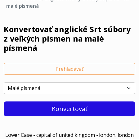
malé písmená
Konvertovať anglické Srt súbory
z veľkých písmen na malé
písmená
Prehľadávať
Konvertovať
Lower Case - capital of united kingdom - london. london