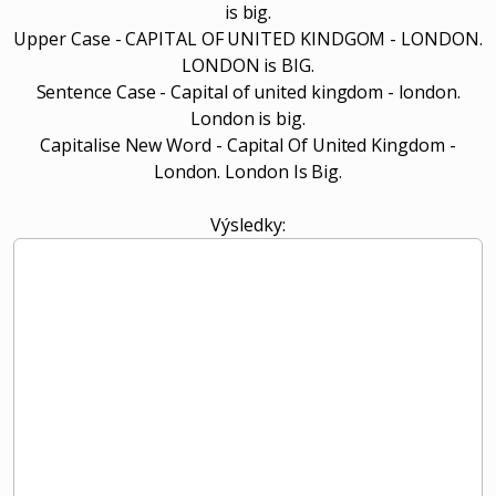
is big.
Upper Case - CAPITAL OF UNITED KINDGOM - LONDON.
LONDON is BIG.
Sentence Case - Capital of united kingdom - london.
London is big.
Capitalise New Word - Capital Of United Kingdom -
London. London Is Big.
Výsledky: