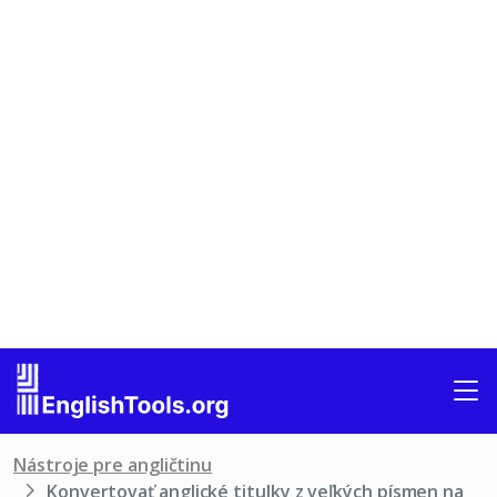
Nástroje pre angličtinu
Konvertovať anglické titulky z veľkých písmen na