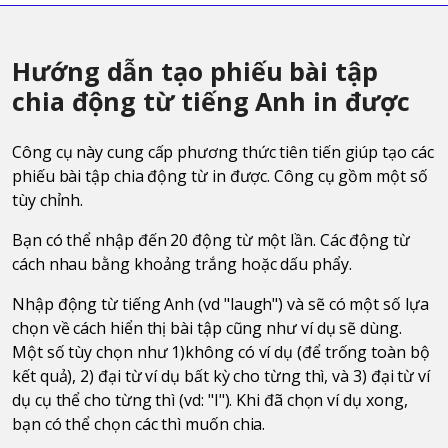
Hướng dẫn tạo phiếu bài tập
chia động từ tiếng Anh in được
Công cụ này cung cấp phương thức tiên tiến giúp tạo các
phiếu bài tập chia động từ in được. Công cụ gồm một số
tùy chỉnh.
Bạn có thể nhập đến 20 động từ một lần. Các động từ
cách nhau bằng khoảng trắng hoặc dấu phẩy.
Nhập động từ tiếng Anh (vd "laugh") và sẽ có một số lựa
chọn về cách hiển thị bài tập cũng như ví dụ sẽ dùng.
Một số tùy chọn như 1)không có ví dụ (để trống toàn bộ
kết quả), 2) đại từ ví dụ bất kỳ cho từng thì, và 3) đại từ ví
dụ cụ thể cho từng thì (vd: "I"). Khi đã chọn ví dụ xong,
bạn có thể chọn các thì muốn chia.