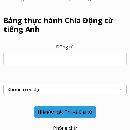
Bảng thực hành Chia Động từ
tiếng Anh
Động từ
Hiện/Ẩn các Thì và Đại từ
Phông chữ