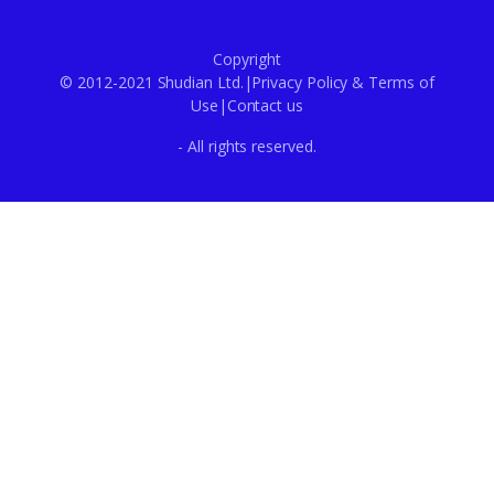
Copyright
© 2012-2021 Shudian Ltd.|
Privacy Policy
&
Terms of
Use
|
Contact us
- All rights reserved.