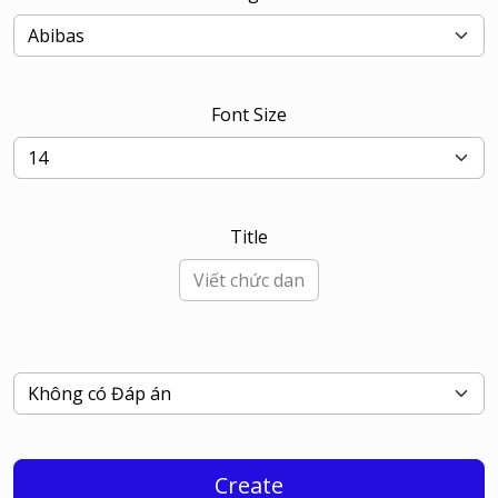
Font Size
Title
Create