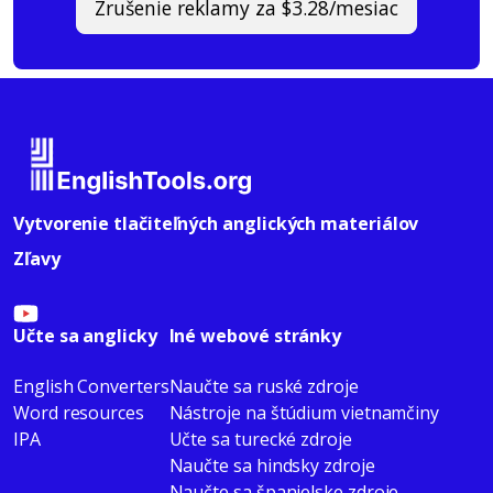
Zrušenie reklamy za $3.28/mesiac
Vytvorenie tlačiteľných anglických materiálov
Zľavy
Učte sa anglicky
Iné webové stránky
English Converters
Naučte sa ruské zdroje
Word resources
Nástroje na štúdium vietnamčiny
IPA
Učte sa turecké zdroje
Naučte sa hindsky zdroje
Naučte sa španielske zdroje