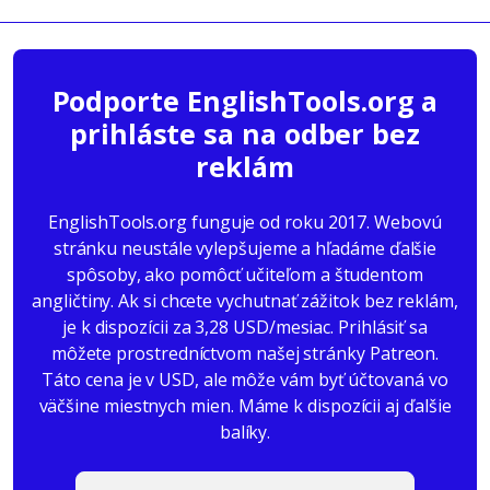
Podporte EnglishTools.org a
prihláste sa na odber bez
reklám
EnglishTools.org funguje od roku 2017. Webovú
stránku neustále vylepšujeme a hľadáme ďalšie
spôsoby, ako pomôcť učiteľom a študentom
angličtiny. Ak si chcete vychutnať zážitok bez reklám,
je k dispozícii za 3,28 USD/mesiac. Prihlásiť sa
môžete prostredníctvom našej stránky Patreon.
Táto cena je v USD, ale môže vám byť účtovaná vo
väčšine miestnych mien. Máme k dispozícii aj ďalšie
balíky.