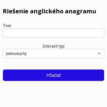
Riešenie anglického anagramu
Text
Zobraziť typ
Hľadať