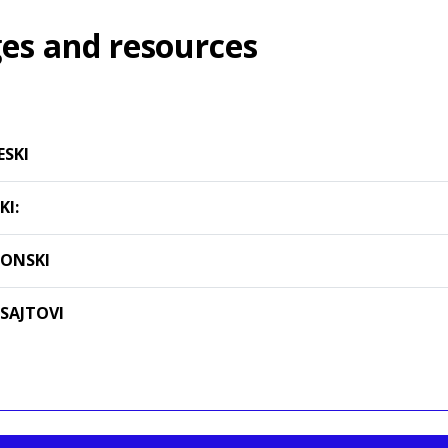
es and resources
ESKI
KI:
TONSKI
-SAJTOVI