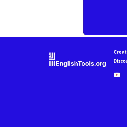
Creat
Disco