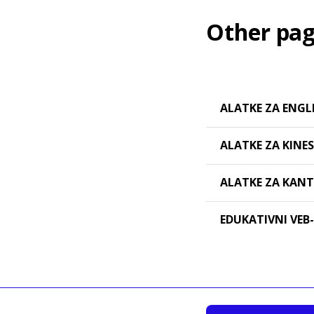
Other pag
ALATKE ZA ENGL
ALATKE ZA KINES
ALATKE ZA KAN
EDUKATIVNI VEB