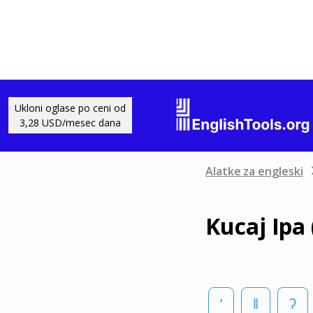
Ukloni oglase po ceni od
3,28 USD/mesec dana
Alatke za engleski
Kucaj Ipa