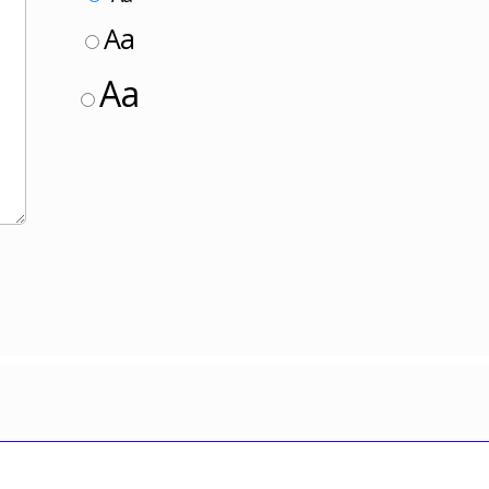
Aa
Aa